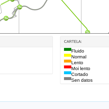
CARTELA:
Fluido
Normal
Lento
Moi lento
Cortado
Sen datos