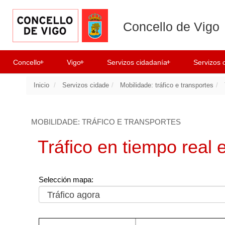
Concello de Vigo
+
+
+
Concello
Vigo
Servizos cidadanía
Servizos 
Inicio
Servizos cidade
Mobilidade: tráfico e transportes
MOBILIDADE: TRÁFICO E TRANSPORTES
Tráfico en tiempo real
Selección mapa: