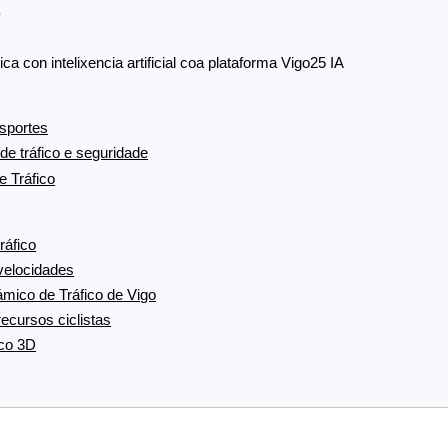
r
 con intelixencia artificial coa plataforma Vigo25 IA
nsportes
 de tráfico e seguridade
e Tráfico
ráfico
 velocidades
ámico de Tráfico de Vigo
recursos ciclistas
ico 3D