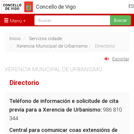
ES
Concello de Vigo
Menú
Buscar
Inicio
Servizos cidade
Xerencia Municipal de Urbanismo
Directorio
Escoitar
XERENCIA MUNICIPAL DE URBANISMO
Directorio
Teléfono de información e solicitude de cita
previa para a Xerencia de Urbanismo:
986 810
344
Central para comunicar coas extensións de