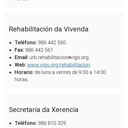
Rehabilitación da Vivenda
Teléfono:
986 442 560
Fax:
986 442 561
Email:
urb.rehabilitacion
vigo.org.
Web:
www.vigo.org/rehabilitacion
Horario:
de luns a venres de 9:00 a 14:00
horas.
Secretaría da Xerencia
Teléfono:
986 810 329