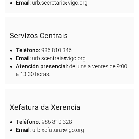
Email:
urb.secretaria
vigo.org
Servizos Centrais
Teléfono:
986 810 346
Email:
urb.scentrais
vigo.org
Atención presencial:
de luns a venres de 9:00
a 13:30 horas.
Xefatura da Xerencia
Teléfono:
986 810 328
Email:
urb.xefatura
vigo.org