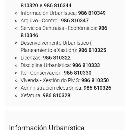
810320 e 986 810344
Información Urbanística:
986 810349
Arquivo - Control:
986 810347
Servicios Centraiss - Económicos:
986
810346
Desenvolvemento Urbanístico (
Planeamiento e Xestión):
986 810325
Licenzas:
986 810322
Disciplina Urbanística:
986 810333
Ite - Conservación:
986 810330
Vivenda - Xestión do PMS:
986 810350
Administración electrónica:
986 810326
Xefatura:
986 810328
Información Urbanística