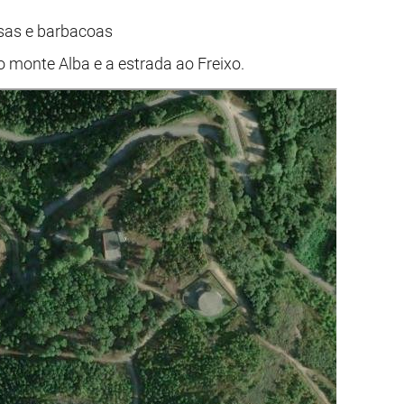
mesas e barbacoas
o monte Alba e a estrada ao Freixo.