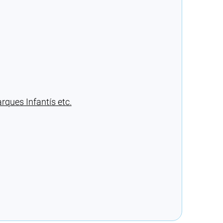
ques Infantís etc.