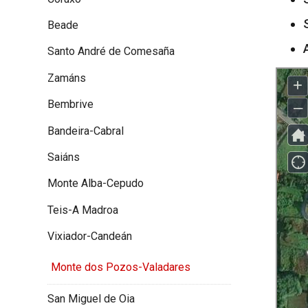
Beade
Santo André de Comesaña
Zamáns
Bembrive
Bandeira-Cabral
Saiáns
Monte Alba-Cepudo
Teis-A Madroa
Vixiador-Candeán
Monte dos Pozos-Valadares
San Miguel de Oia