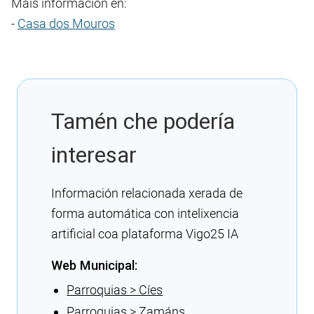
Máis información en:
-
Casa dos Mouros
Tamén che podería
interesar
Información relacionada xerada de
forma automática con intelixencia
artificial coa plataforma Vigo25 IA
Web Municipal:
Parroquias > Cíes
Parroquias > Zamáns