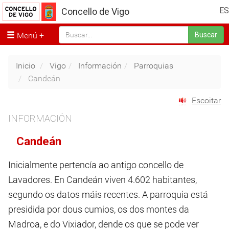
ES
Concello de Vigo
Menú
Buscar
Inicio
Vigo
Información
Parroquias
Candeán
Escoitar
INFORMACIÓN
Candeán
Inicialmente pertencía ao antigo concello de
Lavadores. En Candeán viven 4.602 habitantes,
segundo os datos máis recentes. A parroquia está
presidida por dous cumios, os dos montes da
Madroa, e do Vixiador, dende os que se pode ver