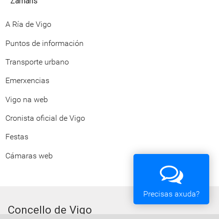
Zamáns
A Ría de Vigo
Puntos de información
Transporte urbano
Emerxencias
Vigo na web
Cronista oficial de Vigo
Festas
Cámaras web
Precisas axuda?
Concello de Vigo