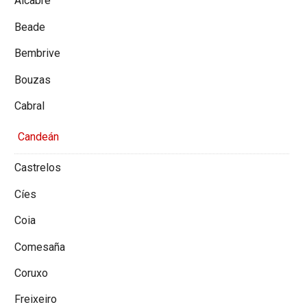
Alcabre
Beade
Bembrive
Bouzas
Cabral
Candeán
Castrelos
Cíes
Coia
Comesaña
Coruxo
Freixeiro