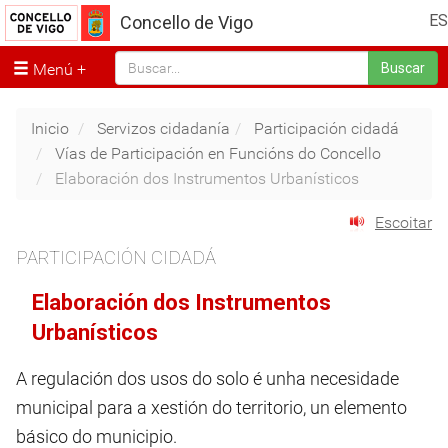
ES
Concello de Vigo
Menú
Buscar
Inicio
Servizos cidadanía
Participación cidadá
Vías de Participación en Funcións do Concello
Elaboración dos Instrumentos Urbanísticos
Escoitar
PARTICIPACIÓN CIDADÁ
Elaboración dos Instrumentos
Urbanísticos
A regulación dos usos do solo é unha necesidade
municipal para a xestión do territorio, un elemento
básico do municipio.