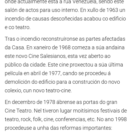
onde actualmente está a rúa Venezuela, sendo este
salón de actos para uso interno. En xullo de 1963 un
incendio de causas descoñecidas acabou co edificio
e co teatro.
Tras o incendio reconstruíronse as partes afectadas
da Casa. En xaneiro de 1968 comeza a súa andaina
este novo Cine Salesianos, esta vez aberto ao
público da cidade. Este cine proxectou a súa última
película en abril de 1977, cando se procedeu á
demolición do edificio para a construción do novo
colexio, cun novo teatro-cine.
En decembro de 1978 ábrense as portas do gran
Cine Teatro. Nel tiveron lugar moitísimos festivais de
teatro, rock, folk, cine, conferencias, etc. No ano 1998
procedeuse a unha das reformas importantes: