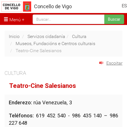
ES
Concello de Vigo
Menú
Buscar
Inicio
Servizos cidadanía
Cultura
Museos, Fundacións e Centros culturais
Teatro-Cine Salesianos
Escoitar
CULTURA
Teatro-Cine Salesianos
Enderezo:
rúa Venezuela, 3
Teléfonos:
619 452 540 - 986 435 140 – 986
227 648