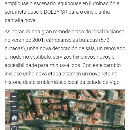
ampliouse o escenario, equipouse en iluminación e
son, instalouse o DOLBY SR para o cine e unha
pantalla nova.
As obras dunha gran remodelación do local inícianse
no verán de 2001: cámbianse as butacas (572
butacas), unha nova decoración de sala, un renovado
e moderno vestíbulo, servizos hixiénicos novos e
accesibilidade para minusválidos. Con este cambio
iníciase unha nova etapa e tamén un novo reto na
historia deste emblemático local da cidade de Vigo.