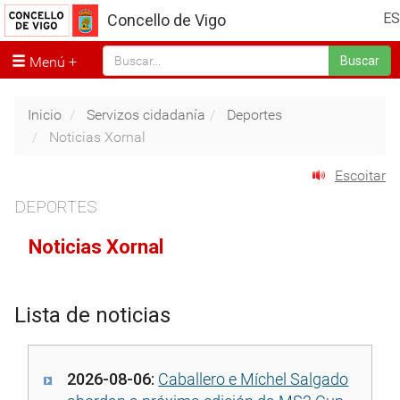
ES
Concello de Vigo
Menú
Buscar
Inicio
Servizos cidadanía
Deportes
Noticias Xornal
Escoitar
DEPORTES
Noticias Xornal
Lista de noticias
2026-08-06:
Caballero e Míchel Salgado