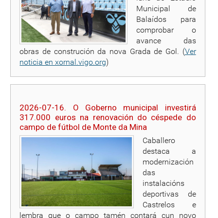
Municipal de
Balaídos para
comprobar o
avance das
obras de construción da nova Grada de Gol. (
Ver
noticia en xornal.vigo.org
)
2026-07-16. O Goberno municipal investirá
317.000 euros na renovación do céspede do
campo de fútbol de Monte da Mina
Caballero
destaca a
modernización
das
instalacións
deportivas de
Castrelos e
lembra que o campo tamén contará cun novo