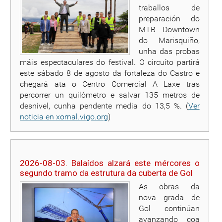
traballos de
preparación do
MTB Downtown
do Marisquiño,
unha das probas
máis espectaculares do festival. O circuíto partirá
este sábado 8 de agosto da fortaleza do Castro e
chegará ata o Centro Comercial A Laxe tras
percorrer un quilómetro e salvar 135 metros de
desnivel, cunha pendente media do 13,5 %. (
Ver
noticia en xornal.vigo.org
)
2026-08-03. Balaídos alzará este mércores o
segundo tramo da estrutura da cuberta de Gol
As obras da
nova grada de
Gol continúan
avanzando coa