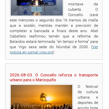
montaxe da
cuberta. O
Concello izará
este mércores o segundo dos 16 tramos da malla
que a sostén, mentres mantén a previsión de
completar a bancada a finais deste ano. Abel
Caballero reafirmou tamén que a reforma de
Balaídos estará terminada "en tempo e forma" para
que Vigo sexa sede do Mundial de 2030. (
Ver
noticia en xornal.vigo.org
)
2026-08-03. O Concello reforza o transporte
urbano para o Marisquiño
O festival
de cultura
urbana e
deportes de
acción bota