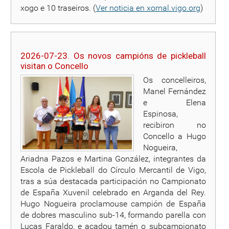
xogo e 10 traseiros. (
Ver noticia en xornal.vigo.org
)
2026-07-23. Os novos campións de pickleball
visitan o Concello
Os concelleiros,
Manel Fernández
e Elena
Espinosa,
recibiron no
Concello a Hugo
Nogueira,
Ariadna Pazos e Martina González, integrantes da
Escola de Pickleball do Círculo Mercantil de Vigo,
tras a súa destacada participación no Campionato
de España Xuvenil celebrado en Arganda del Rey.
Hugo Nogueira proclamouse campión de España
de dobres masculino sub-14, formando parella con
Lucas Faraldo, e acadou tamén o subcampionato