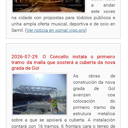
a andar
este xoves
na cidade con propostas para tódolos públicos e
unha ampla oferta musical, deportiva e de ocio en
Samil. (
Ver noticia en xornal.vigo.org
)
2026-07-29. O Concello instala o primeiro
tramo da malla que sosterá a cuberta da nova
grada de Gol
As obras de
construción da nova
grada de Gol
avanzan coa
colocación do
primeiro tramo da
estrutura metálica
sobre a que se apoiará a cuberta. A instalación
contará con 16 tramos, 6 frontais cara o terreo de