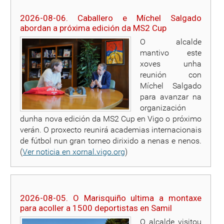
2026-08-06. Caballero e Míchel Salgado
abordan a próxima edición da MS2 Cup
O alcalde
mantivo este
xoves unha
reunión con
Míchel Salgado
para avanzar na
organización
dunha nova edición da MS2 Cup en Vigo o próximo
verán. O proxecto reunirá academias internacionais
de fútbol nun gran torneo dirixido a nenas e nenos.
(
Ver noticia en xornal.vigo.org
)
2026-08-05. O Marisquiño ultima a montaxe
para acoller a 1500 deportistas en Samil
O alcalde visitou