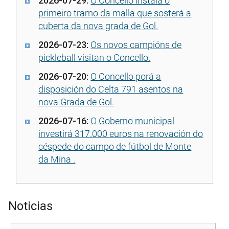
2026-07-29:
O Concello instala o
primeiro tramo da malla que sosterá a
cuberta da nova grada de Gol.
2026-07-23:
Os novos campións de
pickleball visitan o Concello.
2026-07-20:
O Concello porá a
disposición do Celta 791 asentos na
nova Grada de Gol.
2026-07-16:
O Goberno municipal
investirá 317.000 euros na renovación do
céspede do campo de fútbol de Monte
da Mina .
Noticias