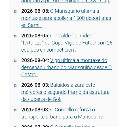
abordan a próxima edición da MS2 Cup.
2026-08-05:
O Marisquiño ultima a
montaxe para acoller a 1500 deportistas
en Samil.
2026-08-05:
O alcalde aplaude a
"fortaleza" da Copa Vigo de Fútbol con 25
equipos en competición .
2026-08-04:
Vigo ultima a montaxe do
descenso urbano do Marisquiño desde O
Castro.
2026-08-03:
Balaídos alzará este
mércores o segundo tramo da estrutura
da cuberta de Gol.
2026-08-03:
O Concello reforza o
transporte urbano para o Marisquiño.