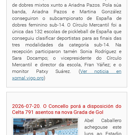
de dobres mixtos xunto a Ariadna Pazos. Pola súa
banda, Ariadna Pazos e Martina González
conseguiron o subcampionato de España de
dobres feminino sub-14. O Círculo Mercantil foi a
única das 132 escolas de pickleball de España que
conseguiu clasificar deportistas para as finais das
tres modalidades da categoría sub-14. Na
recepción participaron tamén Sonia Rodríguez e
Sara Docampo; o vicepresidente do Círculo
Mercantil e director da escola, Fran Yáñez; e o
monitor Patxy Suárez. (
Ver noticia en
xornal.vigo.org
)
2026-07-20. O Concello porá a disposición do
Celta 791 asentos na nova Grada de Gol
Abel Caballero
achegouse este
luns ao Estadio