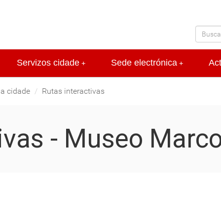
Servizos cidade
Sede electrónica
Ac
+
+
la cidade
Rutas interactivas
tivas - Museo Marc