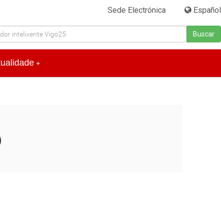
Sede Electrónica
|
Español
Buscar
tualidade
+
o