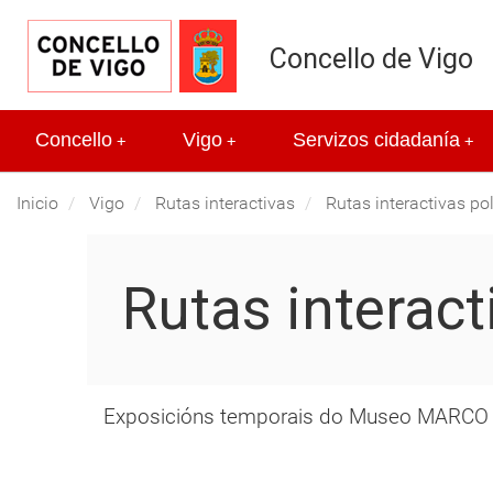
Concello de Vigo
Concello
Vigo
Servizos cidadanía
+
+
+
Inicio
Vigo
Rutas interactivas
Rutas interactivas po
Rutas interac
Exposicións temporais do Museo MARCO