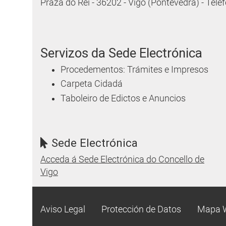
Praza do Rei - 36202 - Vigo (Pontevedra) - Tel
Servizos da Sede Electrónica
Procedementos: Trámites e Impresos
Carpeta Cidadá
Taboleiro de Edictos e Anuncios
Sede Electrónica
Acceda á Sede Electrónica do Concello de
Vigo
Aviso Legal
Protección de Datos
Mapa 