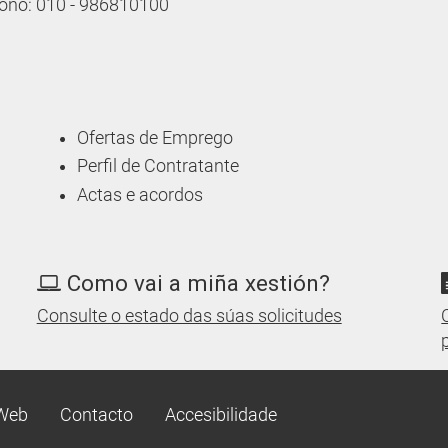
éfono: 010 - 986810100
Ofertas de Emprego
Perfil de Contratante
Actas e acordos
Como vai a miña xestión?
Consulte o estado das súas solicitudes
Web
Contacto
Accesibilidade