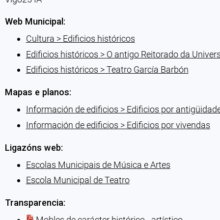
Web Municipal:
Cultura > Edificios históricos
Edificios históricos > O antigo Reitorado da Univer
Edificios históricos > Teatro García Barbón
Mapas e planos:
Información de edificios > Edificios por antigüidad
Información de edificios > Edificios por vivendas
Ligazóns web:
Escolas Municipais de Música e Artes
Escola Municipal de Teatro
Transparencia:
Mobles de carácter histórico - artístico