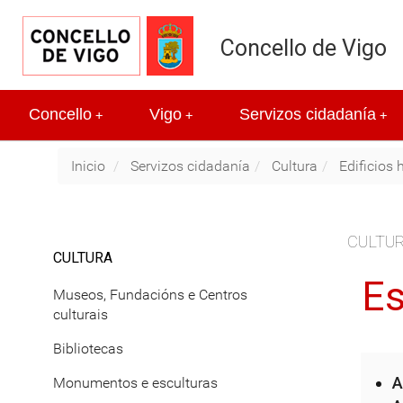
Concello de Vigo
Concello
Vigo
Servizos cidadanía
+
+
+
Inicio
Servizos cidadanía
Cultura
Edificios 
CULTU
CULTURA
Es
Museos, Fundacións e Centros
culturais
Bibliotecas
A
Monumentos e esculturas