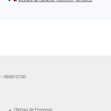
Cargando recomendacións
10 - 986810100
Ofertas de Emprego