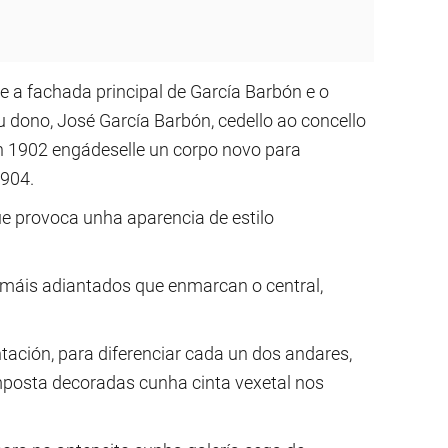
se a fachada principal de García Barbón e o
u dono, José García Barbón, cedello ao concello
 En 1902 engádeselle un corpo novo para
1904.
e provoca unha aparencia de estilo
 máis adiantados que enmarcan o central,
ación, para diferenciar cada un dos andares,
mposta decoradas cunha cinta vexetal nos