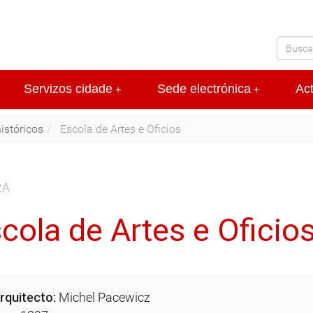
Servizos cidade
Sede electrónica
Ac
+
+
históricos
Escola de Artes e Oficios
RA
cola de Artes e Oficio
rquitecto:
Michel Pacewicz