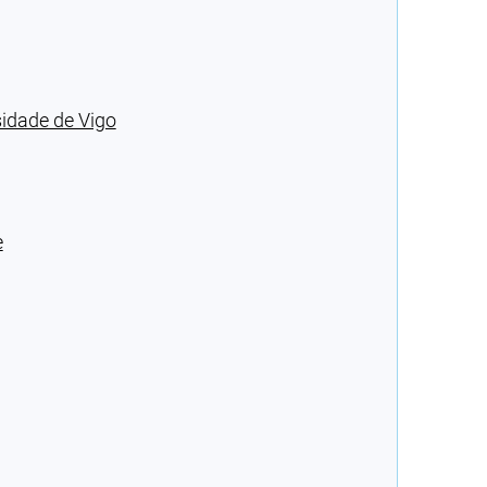
sidade de Vigo
e