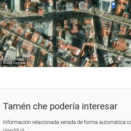
Tamén che podería interesar
Información relacionada xerada de forma automática con 
Vigo25 IA