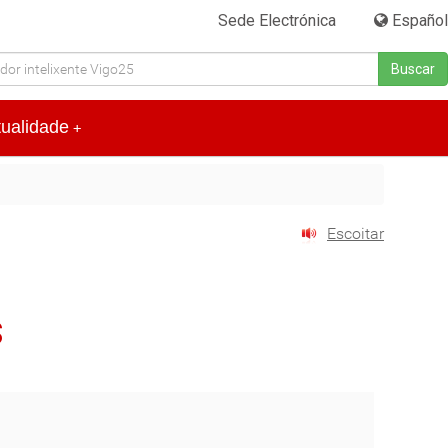
Sede Electrónica
|
Español
Buscar
tualidade
+
Escoitar
s