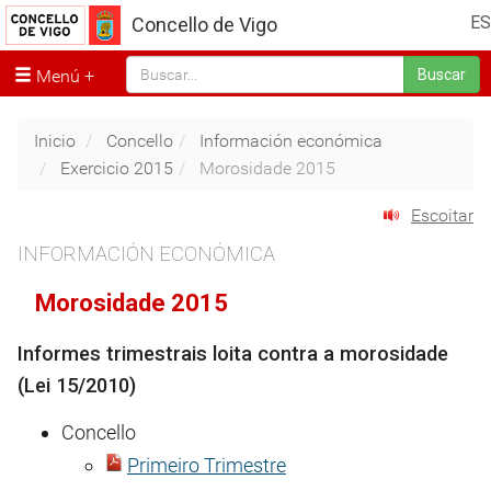
ES
Concello de Vigo
Menú
Buscar
Inicio
Concello
Información económica
Exercicio 2015
Morosidade 2015
Escoitar
INFORMACIÓN ECONÓMICA
Morosidade 2015
Informes trimestrais loita contra a morosidade
(Lei 15/2010)
Concello
Primeiro Trimestre