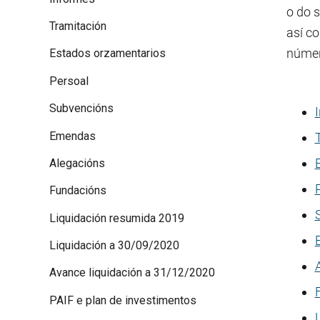
o do 
Tramitación
así c
númer
Estados orzamentarios
Persoal
Subvencións
Emendas
Alegacións
Fundacións
Liquidación resumida 2019
Liquidación a 30/09/2020
Avance liquidación a 31/12/2020
PAIF e plan de investimentos