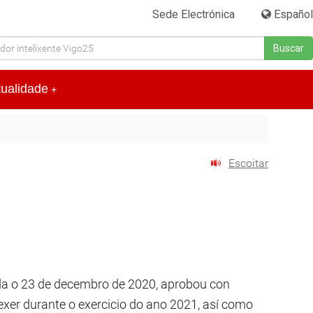
Sede Electrónica
|
Español
Buscar
tualidade
+
Escoitar
ada o 23 de decembro de 2020, aprobou con
exer durante o exercicio do ano 2021, así como