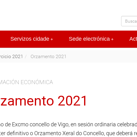
Servizos cidade
Sede electrónica
Ac
+
+
rcicio 2021
Orzamento 2021
MACIÓN ECONÓMICA
rzamento 2021
no de Excmo concello de Vigo, en sesión ordinaria celebr
er definitivo o Orzamento Xeral do Concello, que deberá r