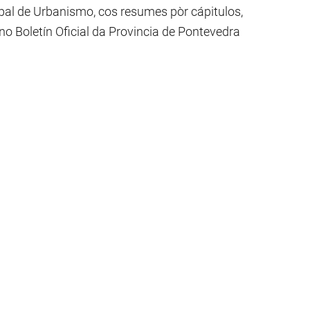
al de Urbanismo, cos resumes pòr cápitulos,
 Boletín Oficial da Provincia de Pontevedra