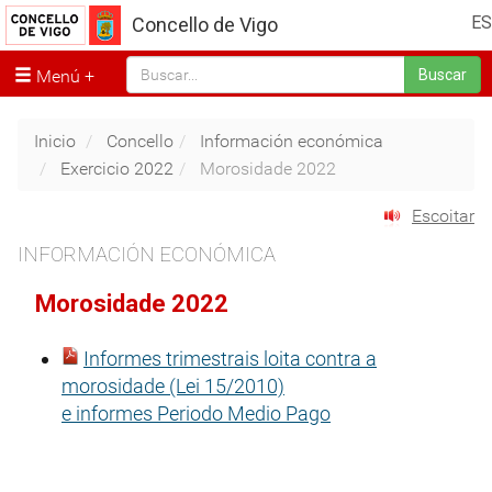
ES
Concello de Vigo
Menú
Buscar
Inicio
Concello
Información económica
Exercicio 2022
Morosidade 2022
Escoitar
INFORMACIÓN ECONÓMICA
Morosidade 2022
Informes trimestrais loita contra a
morosidade (Lei 15/2010)
e informes Periodo Medio Pago