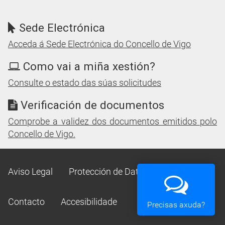
Sede Electrónica
Acceda á Sede Electrónica do Concello de Vigo
Como vai a miña xestión?
Consulte o estado das súas solicitudes
Verificación de documentos
Comprobe a validez dos documentos emitidos polo
Concello de Vigo.
Aviso Legal
Protección de Datos
Mapa Web
Contacto
Accesibilidade
Precisas axuda?