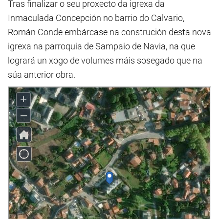
Tras finalizar o seu proxecto da igrexa da
Inmaculada Concepción no barrio do Calvario,
Román Conde embárcase na construción desta nova
igrexa na parroquia de Sampaio de Navia, na que
logrará un xogo de volumes máis sosegado que na
súa anterior obra.