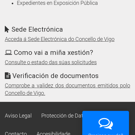
Expedientes en Exposición Pública
Sede Electrónica
Acceda á Sede Electrónica do Concello de Vigo
Como vai a miña xestión?
Consulte o estado das súas solicitudes
Verificación de documentos
Comprobe a validez dos documentos emitidos polo
Concello de Vigo.
Aviso Legal
Protección de Datos
Mapa Web
Contacto
Accesibilidade