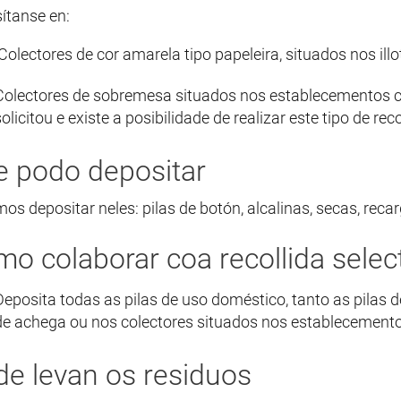
ítanse en:
Colectores de cor amarela tipo papeleira, situados nos illo
Colectores de sobremesa situados nos establecementos com
olicitou e existe a posibilidade de realizar este tipo de reco
 podo depositar
s depositar neles: pilas de botón, alcalinas, secas, recar
o colaborar coa recollida selec
Deposita todas as pilas de uso doméstico, tanto as pilas d
de achega ou nos colectores situados nos establecemento
e levan os residuos