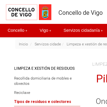
Concello de Vigo
Concello
Vigo
Servizos cidadanía
+
+
+
Inicio
Servizos cidade
Limpeza e xestión de re
LIMPEZ
LIMPEZA E XESTIÓN DE RESIDUOS
Pi
Recollida domiciliaria de mobles e
obxectos
Reciclaxe
Ond
Tipos de residuos e colectores