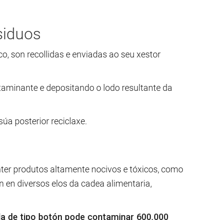
siduos
o, son recollidas e enviadas ao seu xestor
taminante e depositando o lodo resultante da
úa posterior reciclaxe.
nter produtos altamente nocivos e tóxicos, como
n en diversos elos da cadea alimentaria,
ila de tipo botón pode contaminar 600.000