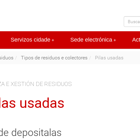
Servizos cidade
Sede electrónica
Ac
+
+
siduos
Tipos de residuos e colectores
Pilas usadas
A E XESTIÓN DE RESIDUOS
las usadas
e depositalas