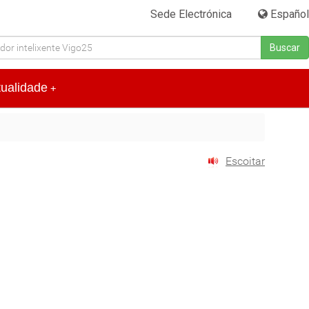
Sede Electrónica
|
Español
Buscar
tualidade
+
Escoitar