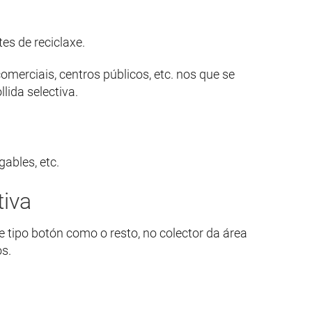
tes de reciclaxe.
erciais, centros públicos, etc. nos que se
llida selectiva.
gables, etc.
tiva
e tipo botón como o resto, no colector da área
s.