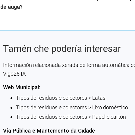
s de auga?
Tamén che podería interesar
Información relacionada xerada de forma automática con 
Vigo25 IA
Web Municipal:
Tipos de residuos e colectores > Latas
Tipos de residuos e colectores > Lixo doméstico
Tipos de residuos e colectores > Papel e cartón
Vía Pública e Mantemento da Cidade