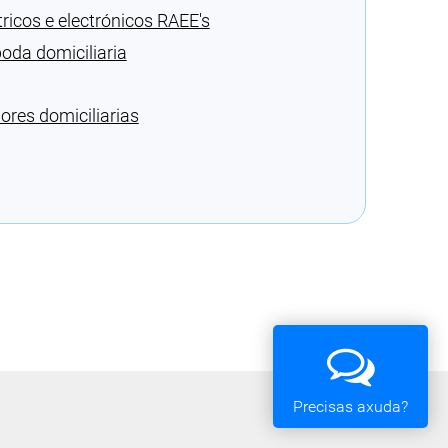
ricos e electrónicos RAEE's
oda domiciliaria
ores domiciliarias
Precisas axuda?