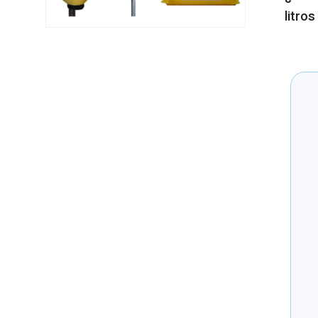
litro