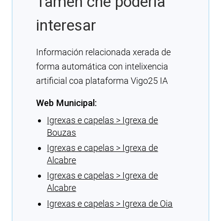
Tamén che podería
interesar
Información relacionada xerada de
forma automática con intelixencia
artificial coa plataforma Vigo25 IA
Web Municipal:
Igrexas e capelas > Igrexa de
Bouzas
Igrexas e capelas > Igrexa de
Alcabre
Igrexas e capelas > Igrexa de
Alcabre
Igrexas e capelas > Igrexa de Oia