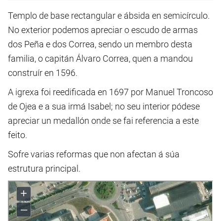
Templo de base rectangular e ábsida en semicírculo.
No exterior podemos apreciar o escudo de armas
dos Peña e dos Correa, sendo un membro desta
familia, o capitán Álvaro Correa, quen a mandou
construír en 1596.
A igrexa foi reedificada en 1697 por Manuel Troncoso
de Ojea e a sua irmá Isabel; no seu interior pódese
apreciar un medallón onde se fai referencia a este
feito.
Sofre varias reformas que non afectan á súa
estrutura principal.