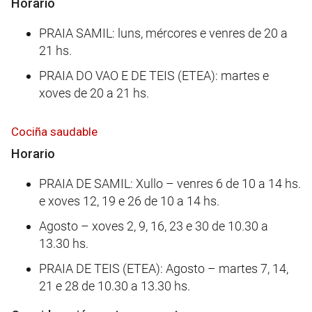
Horario
PRAIA SAMIL: luns, mércores e venres de 20 a
21 hs.
PRAIA DO VAO E DE TEIS (ETEA): martes e
xoves de 20 a 21 hs.
Cociña saudable
Horario
PRAIA DE SAMIL: Xullo – venres 6 de 10 a 14 hs.
e xoves 12, 19 e 26 de 10 a 14 hs.
Agosto – xoves 2, 9, 16, 23 e 30 de 10.30 a
13.30 hs.
PRAIA DE TEIS (ETEA): Agosto – martes 7, 14,
21 e 28 de 10.30 a 13.30 hs.