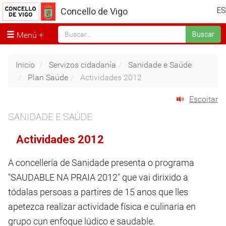
ES
Concello de Vigo
Menú
Buscar
Inicio
Servizos cidadanía
Sanidade e Saúde
Plan Saúde
Actividades 2012
Escoitar
SANIDADE E SAÚDE
Actividades 2012
A concellería de Sanidade presenta o programa
"SAUDABLE NA PRAIA 2012" que vai dirixido a
tódalas persoas a partires de 15 anos que lles
apetezca realizar actividade física e culinaria en
grupo cun enfoque lúdico e saudable.