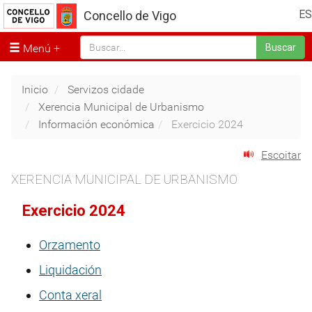
ES
Concello de Vigo
Menú
Buscar
Inicio
Servizos cidade
Xerencia Municipal de Urbanismo
Información económica
Exercicio 2024
Escoitar
XERENCIA MUNICIPAL DE URBANISMO
Exercicio 2024
Orzamento
Liquidación
Conta xeral