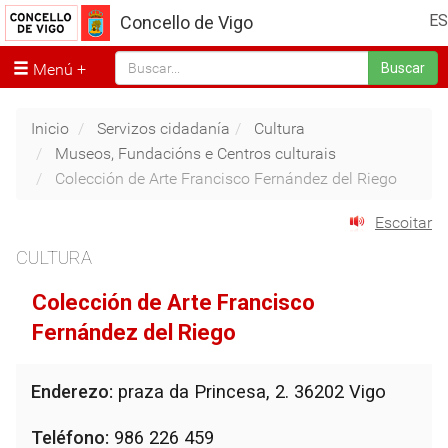
ES
Concello de Vigo
Menú
Buscar
Inicio
Servizos cidadanía
Cultura
Museos, Fundacións e Centros culturais
Colección de Arte Francisco Fernández del Riego
Escoitar
CULTURA
Colección de Arte Francisco
Fernández del Riego
Enderezo:
praza da Princesa, 2. 36202 Vigo
Teléfono:
986 226 459