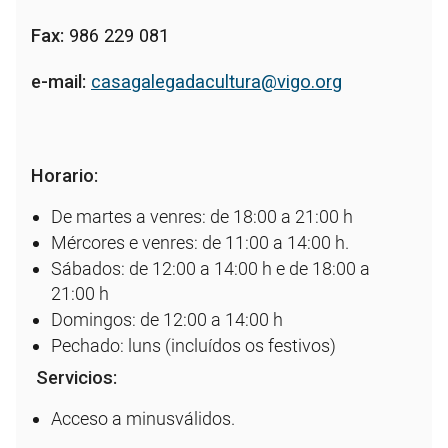
Fax:
986 229 081
e-mail:
casagalegadacultura@vigo.org
Horario:
De martes a venres: de 18:00 a 21:00 h
Mércores e venres: de 11:00 a 14:00 h.
Sábados: de 12:00 a 14:00 h e de 18:00 a
21:00 h
Domingos: de 12:00 a 14:00 h
Pechado: luns (incluídos os festivos)
Servicios:
Acceso a minusválidos.