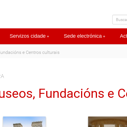
Servizos cidade
Sede electrónica
Ac
+
+
ndacións e Centros culturais
RA
seos, Fundacións e Ce