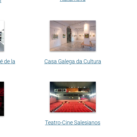
n
é de la
Casa Galega da Cultura
Teatro-Cine Salesianos