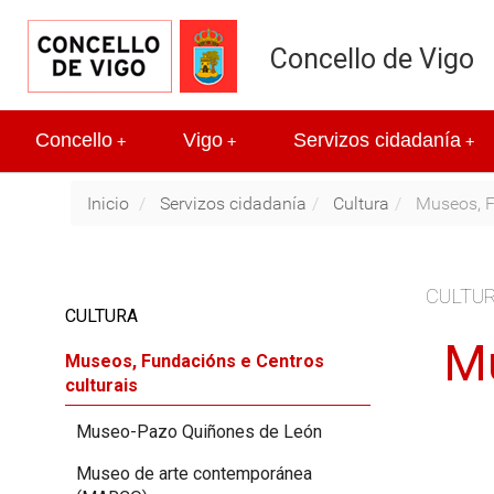
Concello de Vigo
Concello
Vigo
Servizos cidadanía
+
+
+
Inicio
Servizos cidadanía
Cultura
Museos, Fu
CULTU
CULTURA
Mu
Museos, Fundacións e Centros
culturais
Museo-Pazo Quiñones de León
Museo de arte contemporánea