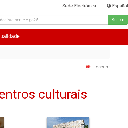
Sede Electrónica
|
Español
Buscar
tualidade
+
Escoitar
ntros culturais