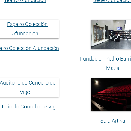
Teatro Afundación
Sede Afundació
azo Colección Afundación
Fundación Pedro Barri
Maza
itorio do Concello de Vigo
Sala Artika