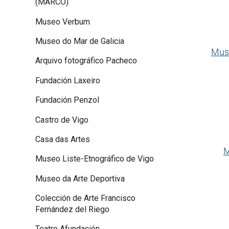
(MARCO)
Museo Verbum
Museo do Mar de Galicia
Mus
Arquivo fotográfico Pacheco
Fundación Laxeiro
Fundación Penzol
Castro de Vigo
Casa das Artes
M
Museo Liste-Etnográfico de Vigo
Museo da Arte Deportiva
Colección de Arte Francisco
Fernández del Riego
Teatro Afundación