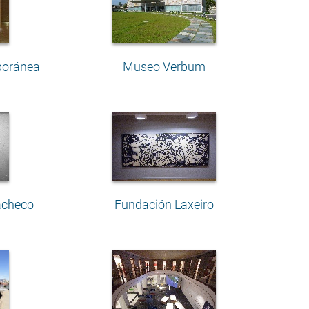
poránea
Museo Verbum
acheco
Fundación Laxeiro