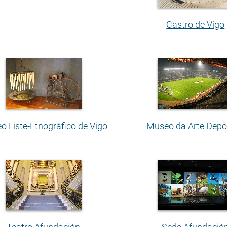
Castro de Vigo
o Liste-Etnográfico de Vigo
Museo da Arte Depo