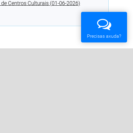
 de Centros Culturais (01-06-2026)
Precisas axuda?