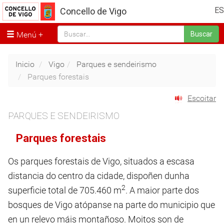
ES
Concello de Vigo
Menú
Buscar
Inicio
Vigo
Parques e sendeirismo
Parques forestais
Escoitar
PARQUES E SENDEIRISMO
Parques forestais
Os parques forestais de Vigo, situados a escasa
distancia do centro da cidade, dispoñen dunha
2
superficie total de 705.460 m
. A maior parte dos
bosques de Vigo atópanse na parte do municipio que
en un relevo máis montañoso. Moitos son de