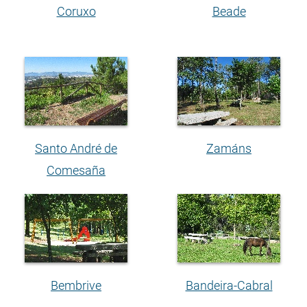
Coruxo
Beade
Santo André de
Zamáns
Comesaña
Bembrive
Bandeira-Cabral