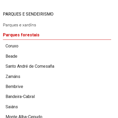
PARQUES E SENDEIRISMO
Parques e xardíns
Parques forestais
Coruxo
Beade
Santo André de Comesaña
Zamáns
Bembrive
Bandeira-Cabral
Saiáns
Monte Alba-Cepudo