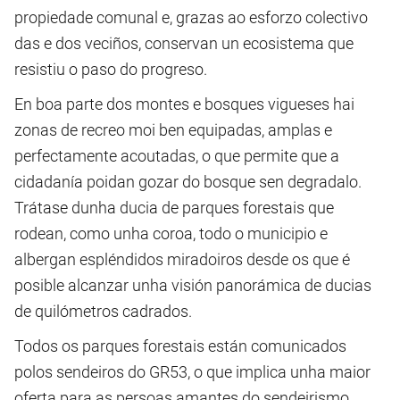
propiedade comunal e, grazas ao esforzo colectivo
das e dos veciños, conservan un ecosistema que
resistiu o paso do progreso.
En boa parte dos montes e bosques vigueses hai
zonas de recreo moi ben equipadas, amplas e
perfectamente acoutadas, o que permite que a
cidadanía poidan gozar do bosque sen degradalo.
Trátase dunha ducia de parques forestais que
rodean, como unha coroa, todo o municipio e
albergan espléndidos miradoiros desde os que é
posible alcanzar unha visión panorámica de ducias
de quilómetros cadrados.
Todos os parques forestais están comunicados
polos sendeiros do GR53, o que implica unha maior
oferta para as persoas amantes do sendeirismo,