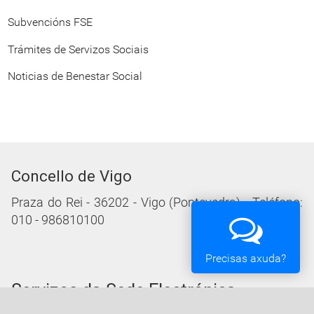
Subvencións FSE
Trámites de Servizos Sociais
Noticias de Benestar Social
Concello de Vigo
Praza do Rei - 36202 - Vigo (Pontevedra) - Teléfono:
010 - 986810100
Precisas axuda?
Servizos da Sede Electrónica
Procedementos: Trámites e Impresos