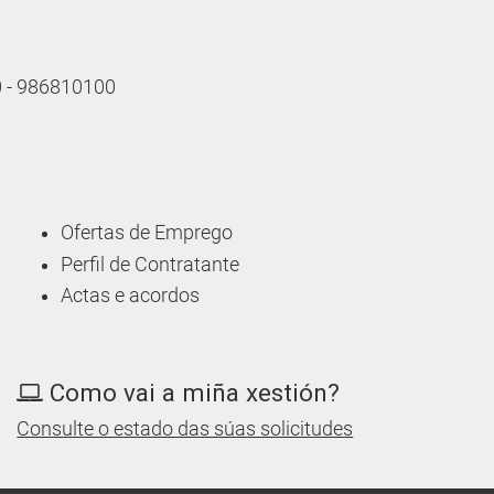
10 - 986810100
Ofertas de Emprego
Perfil de Contratante
Actas e acordos
Como vai a miña xestión?
Consulte o estado das súas solicitudes