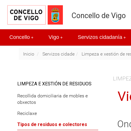
Concello de Vigo
Concello
Vigo
Servizos cidadanía
+
+
+
Inicio
Servizos cidade
Limpeza e xestión de re
LIMPEZ
LIMPEZA E XESTIÓN DE RESIDUOS
Vi
Recollida domiciliaria de mobles e
obxectos
Reciclaxe
Ond
Tipos de residuos e colectores