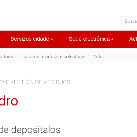
Servizos cidade
Sede electrónica
Ac
+
+
siduos
Tipos de residuos e colectores
Vidro
A E XESTIÓN DE RESIDUOS
dro
e depositalos