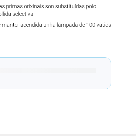
as primas orixinais son substituídas polo
lida selectiva.
se manter acendida unha lámpada de 100 vatios