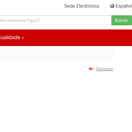
Sede Electrónica
|
Español
Buscar
tualidade
+
Escoitar