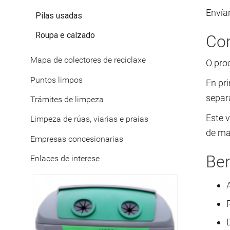
Envía
Pilas usadas
Roupa e calzado
Com
Mapa de colectores de reciclaxe
O proc
Puntos limpos
En pri
separa
Trámites de limpeza
Este 
Limpeza de rúas, viarias e praias
de ma
Empresas concesionarias
Ben
Enlaces de interese