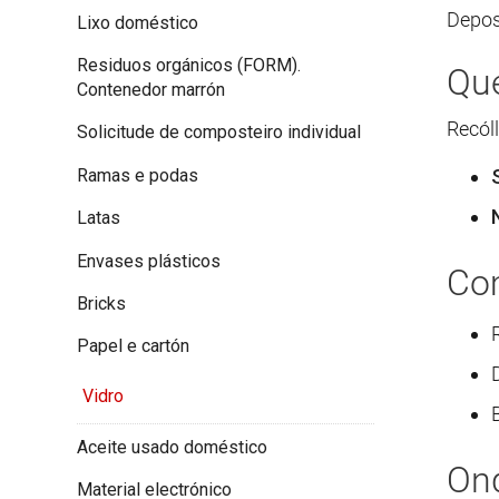
Deposí
Lixo doméstico
Residuos orgánicos (FORM).
Que
Contenedor marrón
Recóll
Solicitude de composteiro individual
Ramas e podas
Latas
Envases plásticos
Com
Bricks
Papel e cartón
Vidro
Aceite usado doméstico
Ond
Material electrónico