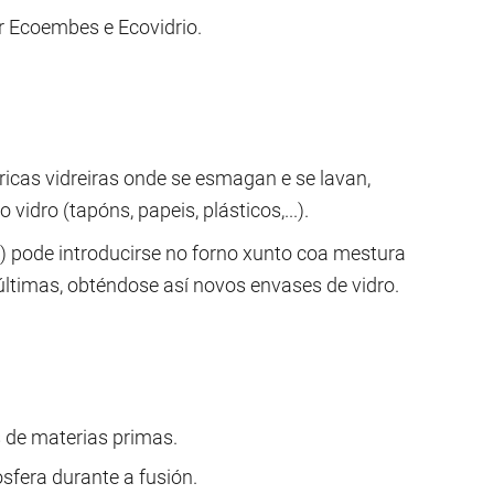
r Ecoembes e Ecovidrio.
ábricas vidreiras onde se esmagan e se lavan,
idro (tapóns, papeis, plásticos,...).
pode introducirse no forno xunto coa mestura
últimas, obténdose así novos envases de vidro.
 de materias primas.
fera durante a fusión.