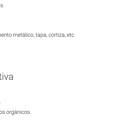
s.
ento metálico, tapa, cortiza, etc.
tiva
.
os orgánicos.