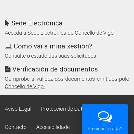
Sede Electrónica
Acceda á Sede Electrónica do Concello de Vigo
Como vai a miña xestión?
Consulte o estado das súas solicitudes
Verificación de documentos
Comprobe a validez dos documentos emitidos polo
Concello de Vigo.
Aviso Legal
Protección de Datos
Mapa Web
Contacto
Accesibilidade
Precisas axuda?