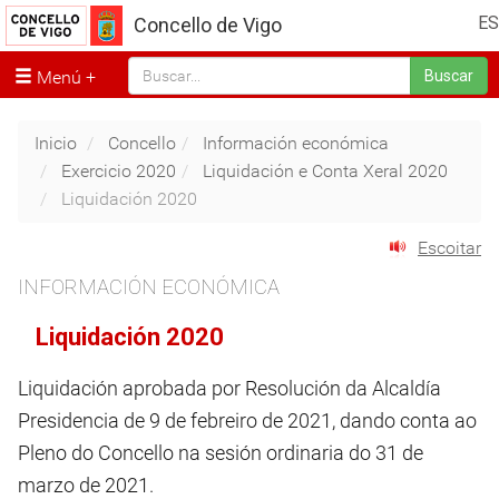
ES
Concello de Vigo
Menú
Buscar
Inicio
Concello
Información económica
Exercicio 2020
Liquidación e Conta Xeral 2020
Liquidación 2020
Escoitar
INFORMACIÓN ECONÓMICA
Liquidación 2020
Liquidación aprobada por Resolución da Alcaldía
Presidencia de 9 de febreiro de 2021, dando conta ao
Pleno do Concello na sesión ordinaria do 31 de
marzo de 2021.