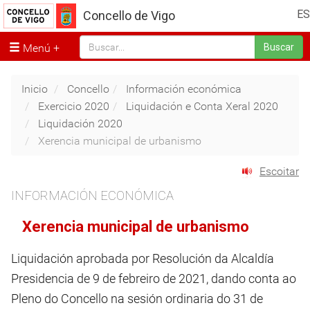
ES
Concello de Vigo
Menú
Buscar
Inicio
Concello
Información económica
Exercicio 2020
Liquidación e Conta Xeral 2020
Liquidación 2020
Xerencia municipal de urbanismo
Escoitar
INFORMACIÓN ECONÓMICA
Xerencia municipal de urbanismo
Liquidación aprobada por Resolución da Alcaldía
Presidencia de 9 de febreiro de 2021, dando conta ao
Pleno do Concello na sesión ordinaria do 31 de