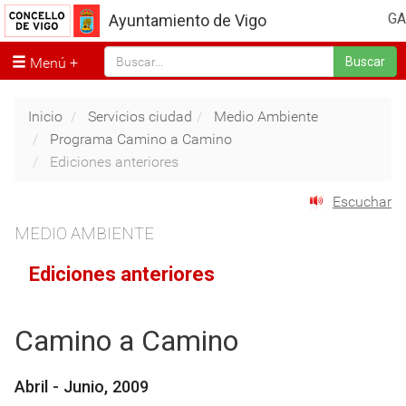
GA
Ayuntamiento de Vigo
Menú
Buscar
Inicio
Servicios ciudad
Medio Ambiente
Programa Camino a Camino
Ediciones anteriores
Escuchar
MEDIO AMBIENTE
Ediciones anteriores
Camino a Camino
Abril - Junio, 2009