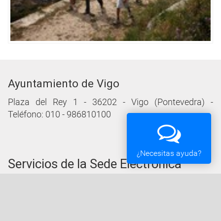
Ayuntamiento de Vigo
Plaza del Rey 1 - 36202 - Vigo (Pontevedra) -
Teléfono: 010 - 986810100
¿Necesitas ayuda?
Servicios de la Sede Electrónica
Procedementos: Trámites e Impresos
Carpeta Ciudadana
Tablón de Edictos y Anuncios