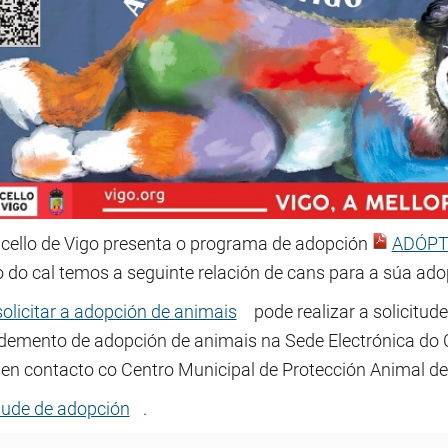
cello de Vigo presenta o programa de adopción
ADÓPT
o do cal temos a seguinte relación de cans para a súa ado
solicitar a adopción de animais
pode realizar a solicitude
demento de adopción de animais na Sede Electrónica do C
 en contacto co Centro Municipal de Protección Animal d
itude de adopción
.