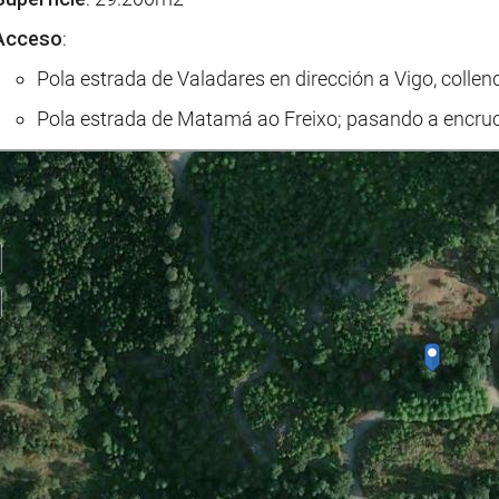
Acceso
:
Pola estrada de Valadares en dirección a Vigo, colle
Pola estrada de Matamá ao Freixo; pasando a encrucil