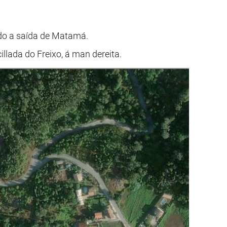
ndo a saída de Matamá.
lada do Freixo, á man dereita.