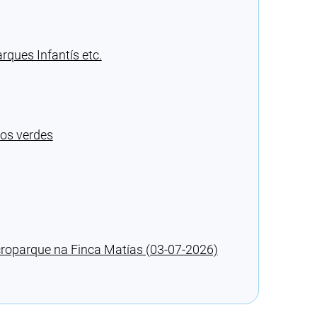
ques Infantís etc.
os verdes
acroparque na Finca Matías (03-07-2026)