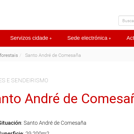
Servizos cidade
Sede electrónica
Ac
+
+
forestais
Santo André de Comesaña
ES E SENDEIRISMO
nto André de Comesa
Situación
: Santo André de Comesaña
Superficie
: 29.200m2