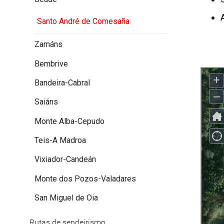
Santo André de Comesaña
Zamáns
Bembrive
Bandeira-Cabral
Saiáns
Monte Alba-Cepudo
Teis-A Madroa
Vixiador-Candeán
Monte dos Pozos-Valadares
San Miguel de Oia
Rutas de sendeirismo