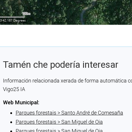
Tamén che podería interesar
Información relacionada xerada de forma automática con 
Vigo25 IA
Web Municipal:
Parques forestais > Santo André de Comesaña
Parques forestais > San Miguel de Oia
Parques forestais > San Miguel de Oia