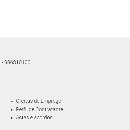
10 - 986810100
Ofertas de Emprego
Perfil de Contratante
Actas e acordos