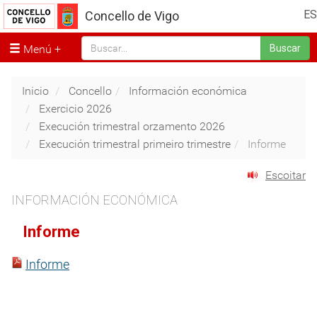
ES
Concello de Vigo
Menú
Buscar
Inicio
Concello
Información económica
Exercicio 2026
Execución trimestral orzamento 2026
Execución trimestral primeiro trimestre
Informe
Escoitar
INFORMACIÓN ECONÓMICA
Informe
Informe