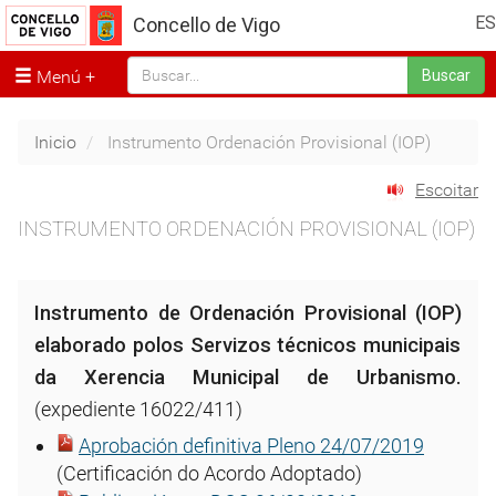
ES
Concello de Vigo
Menú
Buscar
Inicio
Instrumento Ordenación Provisional (IOP)
Escoitar
INSTRUMENTO ORDENACIÓN PROVISIONAL (IOP)
Instrumento de Ordenación Provisional (IOP)
elaborado polos Servizos técnicos municipais
da Xerencia Municipal de Urbanismo.
(expediente 16022/411)
Aprobación definitiva Pleno 24/07/2019
(Certificación do Acordo Adoptado)