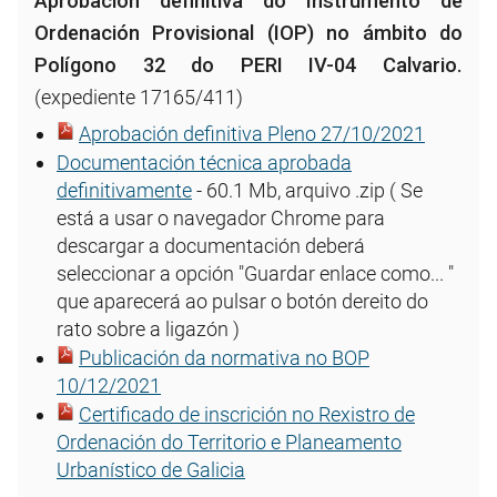
Aprobación definitiva do Instrumento de
Ordenación Provisional (IOP) no ámbito do
Polígono 32 do PERI IV-04 Calvario.
(expediente 17165/411)
Aprobación definitiva Pleno 27/10/2021
Documentación técnica aprobada
definitivamente
- 60.1 Mb, arquivo .zip ( Se
está a usar o navegador Chrome para
descargar a documentación deberá
seleccionar a opción "Guardar enlace como... "
que aparecerá ao pulsar o botón dereito do
rato sobre a ligazón )
Publicación da normativa no BOP
10/12/2021
Certificado de inscrición no Rexistro de
Ordenación do Territorio e Planeamento
Urbanístico de Galicia