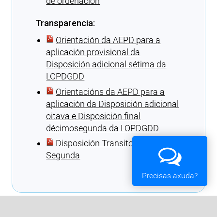
de ordenación
Transparencia:
Orientación da AEPD para a
aplicación provisional da
Disposición adicional sétima da
LOPDGDD
Orientacións da AEPD para a
aplicación da Disposición adicional
oitava e Disposición final
décimosegunda da LOPDGDD
Disposición Transitoria
Segunda
Cargando recomendacións
Precisas axuda?