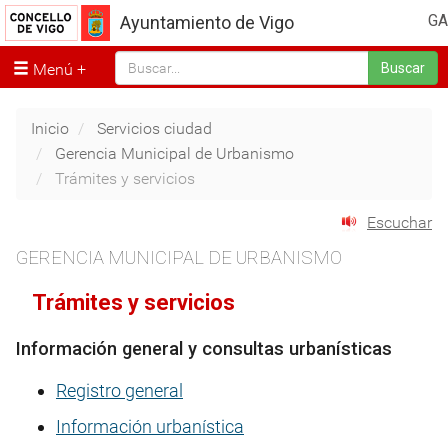
GA
Ayuntamiento de Vigo
Menú
Buscar
Inicio
Servicios ciudad
Gerencia Municipal de Urbanismo
Trámites y servicios
Escuchar
GERENCIA MUNICIPAL DE URBANISMO
Trámites y servicios
Información general y consultas urbanísticas
Registro general
Información urbanística