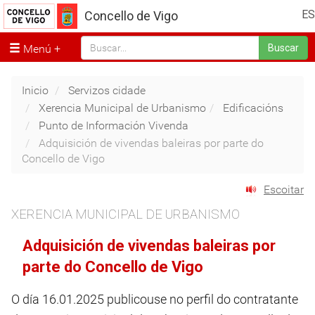
ES
Concello de Vigo
Menú
Buscar
Inicio
Servizos cidade
Xerencia Municipal de Urbanismo
Edificacións
Punto de Información Vivenda
Adquisición de vivendas baleiras por parte do
Concello de Vigo
Escoitar
XERENCIA MUNICIPAL DE URBANISMO
Adquisición de vivendas baleiras por
parte do Concello de Vigo
O día 16.01.2025 publicouse no perfil do contratante