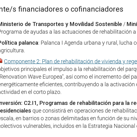
te/s financiadores o cofinanciadores
Ministerio de Transportes y Movilidad Sostenible
/
Mini
Programa de ayudas a las actuaciones de rehabilitación a n
Política palanca
: Palanca I Agenda urbana y rural, lucha c
gricultura.
Componente 2: Plan de rehabilitación de vivienda y reg
objetivos principales el impulso a la rehabilitación del par
"Renovation Wave Europea", así como el incremento del parq
energéticamente eficientes, contribuyendo a la activación 
ctividad en el corto plazo.
Inversión: C2.I1, Programas de rehabilitación para la 
residenciales
que consistirá en operaciones de rehabilita
escala, en barrios o zonas delimitadas en función de su niv
colectivos vulnerables, incluidos en la Estrategia Nacional