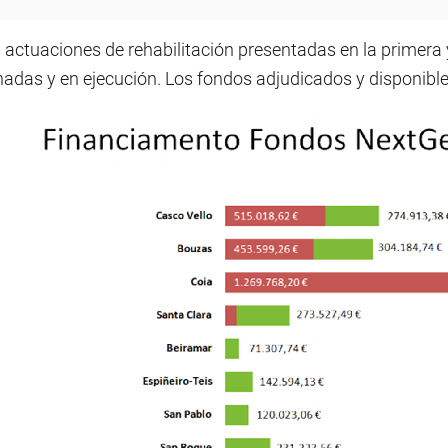
s actuaciones de rehabilitación presentadas en la primer
adas y en ejecución. Los fondos adjudicados y disponibles