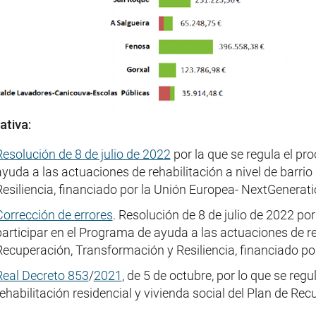
tiva:
Resolución de 8 de julio de 2022
por la que se regula el pr
ayuda a las actuaciones de rehabilitación a nivel de barri
Resiliencia, financiado por la Unión Europea- NextGenerati
Corrección de errores
. Resolución de 8 de julio de 2022 po
participar en el Programa de ayuda a las actuaciones de reh
Recuperación, Transformación y Resiliencia, financiado po
Real Decreto 853
/
2021
, de 5 de octubre, por lo que se re
rehabilitación residencial y vivienda social del Plan de Re