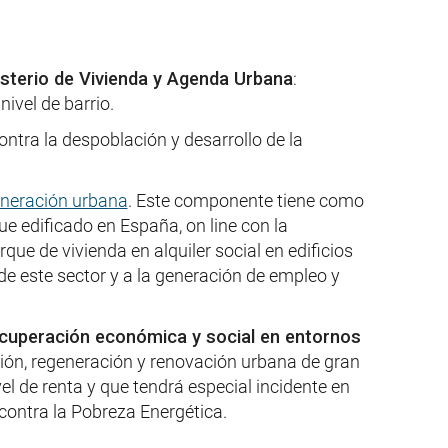
sterio de Vivienda y Agenda Urbana
:
ivel de barrio.
ontra la despoblación y desarrollo de la
eneración urbana
. Este componente tiene como
que edificado en España, on line con la
ue de vivienda en alquiler social en edificios
de este sector y a la generación de empleo y
recuperación económica y social en entornos
ción, regeneración y renovación urbana de gran
el de renta y que tendrá especial incidente en
 contra la Pobreza Energética.