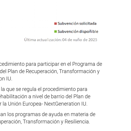
ocedimiento para participar en el Programa de
o del Plan de Recuperación, Transformación y
on IU.
r la que se regula el procedimiento para
abilitación a nivel de barrio del Plan de
r la Unión Europea- NextGeneration IU.
gulan los programas de ayuda en materia de
cuperación, Transformación y Resiliencia.