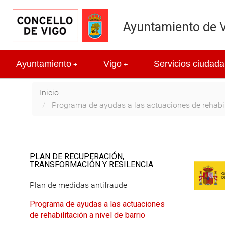
Ayuntamiento de 
Ayuntamiento
Vigo
Servicios ciudada
+
+
Inicio
Programa de ayudas a las actuaciones de rehabili
PLAN DE RECUPERACIÓN,
TRANSFORMACIÓN Y RESILENCIA
Plan de medidas antifraude
Programa de ayudas a las actuaciones
de rehabilitación a nivel de barrio