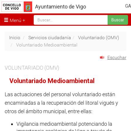
GA
Ayuntamiento de Vigo
Menú
Buscar
Inicio
Servicios ciudadanía
Voluntariado (OMV)
Voluntariado Medioambiental
Escuchar
VOLUNTARIADO (OMV)
Voluntariado Medioambiental
Las actuaciones del personal voluntariado están
encaminadas a la recuperación del litoral vigués y
otros del ámbito municipal, entre ellas:
Vigilancia medioambiental potenciando la