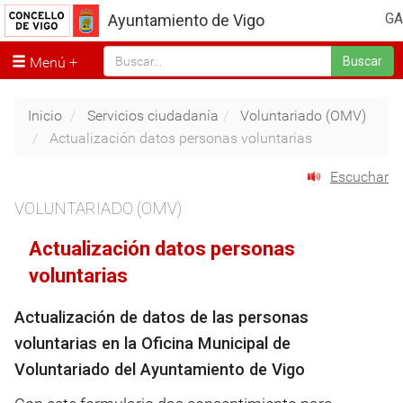
GA
Ayuntamiento de Vigo
Menú
Buscar
Inicio
Servicios ciudadanía
Voluntariado (OMV)
Actualización datos personas voluntarias
Escuchar
VOLUNTARIADO (OMV)
Actualización datos personas
voluntarias
Actualización de datos de las personas
voluntarias en la Oficina Municipal de
Voluntariado del Ayuntamiento de Vigo