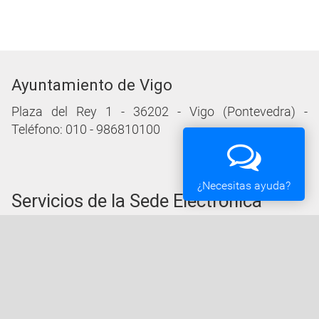
Ayuntamiento de Vigo
Plaza del Rey 1 - 36202 - Vigo (Pontevedra) -
Teléfono: 010 - 986810100
¿Necesitas ayuda?
Servicios de la Sede Electrónica
Procedementos: Trámites e Impresos
Carpeta Ciudadana
Tablón de Edictos y Anuncios
Ofertas de Empleo
Perfil de Contratante