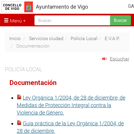
GA
Ayuntamiento de Vigo
Menú
Buscar
Inicio
Servicios ciudad
Policía Local
E.V.A.P.
Documentación
Escuchar
POLICÍA LOCAL
Documentación
Ley Orgánica 1/2004, de 28 de diciembre, de
Medidas de Protección Integral contra la
Violencia de Género.
Guía práctica de la Ley Orgánica 1/2004, de
28 de diciembre.