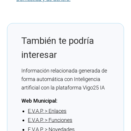
También te podría
interesar
Información relacionada generada de
forma automática con Inteligencia
artificial con la plataforma Vigo25 IA
Web Municipal:
E.V.A.P. > Enlaces
E.V.A.P. > Funciones
E.V.A.P. > Novedades