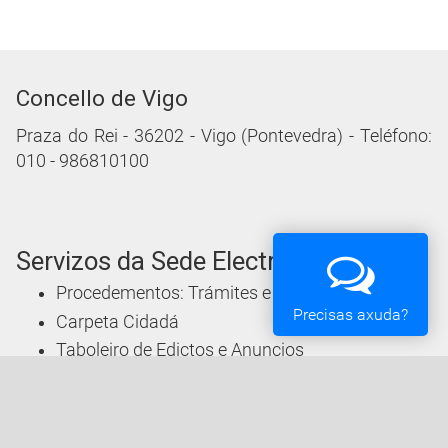
Concello de Vigo
Praza do Rei - 36202 - Vigo (Pontevedra) - Teléfono:
010 - 986810100
Servizos da Sede Electrónica
Procedementos: Trámites e Impresos
Precisas axuda?
Carpeta Cidadá
Taboleiro de Edictos e Anuncios
Ofertas de Emprego
Perfil de Contratante
Actas e acordos