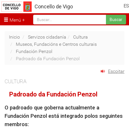
ES
Concello de Vigo
Menú
Buscar
Inicio
Servizos cidadanía
Cultura
Museos, Fundacións e Centros culturais
Fundación Penzol
Padroado da Fundación Penzol
Escoitar
CULTURA
Padroado da Fundación Penzol
O padroado que goberna actualmente a
Fundación Penzol está integrado polos seguintes
membros: