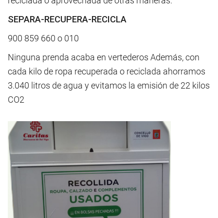
reciclada o aprovechada de otras maneras.
SEPARA-RECUPERA-RECICLA
900 859 660 o 010
Ninguna prenda acaba en vertederos Además, con
cada kilo de ropa recuperada o reciclada ahorramos
3.040 litros de agua y evitamos la emisión de 22 kilos
CO2