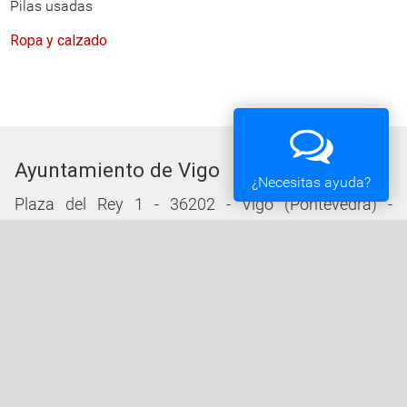
Pilas usadas
Ropa y calzado
Ayuntamiento de Vigo
¿Necesitas ayuda?
Plaza del Rey 1 - 36202 - Vigo (Pontevedra) -
Teléfono: 010 - 986810100
Servicios de la Sede Electrónica
Procedementos: Trámites e Impresos
Carpeta Ciudadana
Tablón de Edictos y Anuncios