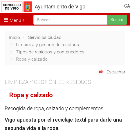
GA
Ayuntamiento de Vigo
Menú
Buscar
Inicio
Servicios ciudad
Limpieza y gestión de residuos
Tipos de residuos y contenedores
Ropa y calzado
Escuchar
LIMPIEZA Y GESTIÓN DE RESIDUOS
Ropa y calzado
Recogida de ropa, calzado y complementos.
Vigo apuesta por el reciclaje textil para darle una
segunda vida a la ropa.