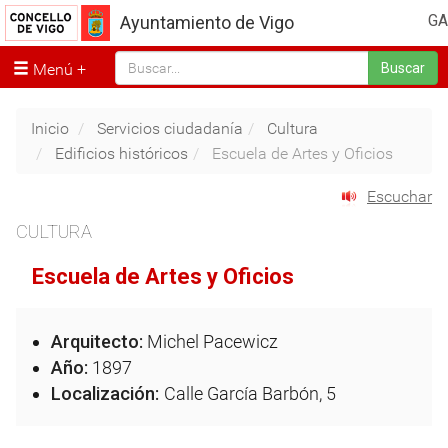
GA
Ayuntamiento de Vigo
Menú
Buscar
Inicio
Servicios ciudadanía
Cultura
Edificios históricos
Escuela de Artes y Oficios
Escuchar
CULTURA
Escuela de Artes y Oficios
Arquitecto:
Michel Pacewicz
Año:
1897
Localización:
Calle García Barbón, 5