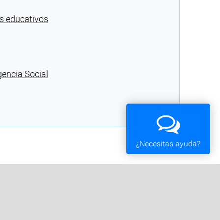
os educativos
gencia Social
¿Necesitas ayuda?