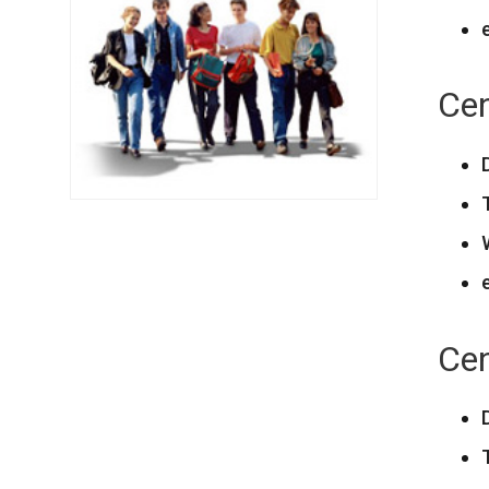
Cen
Cen