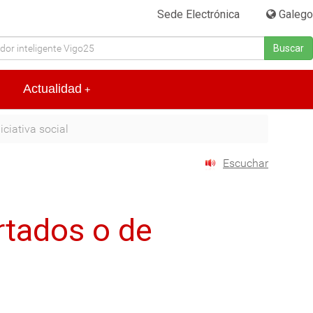
Sede Electrónica
|
Galego
Buscar
Actualidad
+
ciativa social
Escuchar
rtados o de