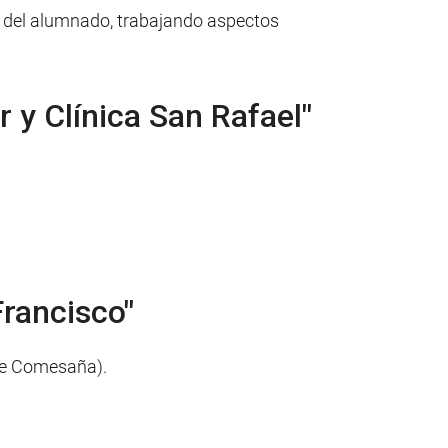
lo del alumnado, trabajando aspectos
 y Clínica San Rafael"
Francisco"
de Comesaña).