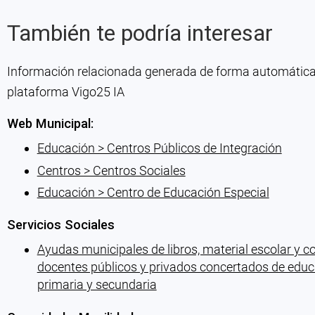
También te podría interesar
Información relacionada generada de forma automática co
plataforma Vigo25 IA
Web Municipal:
Educación > Centros Públicos de Integración
Centros > Centros Sociales
Educación > Centro de Educación Especial
Servicios Sociales
Ayudas municipales de libros, material escolar y
docentes públicos y privados concertados de educa
primaria y secundaria