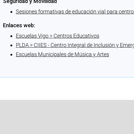
Seguridad y Movilidad
Sesiones formativas de educación vial para centr
Enlaces web:
Escuelas Vigo > Centros Educativos
PLDA > CIIES - Centro Integral de Inclusión y Emer
Escuelas Municipales de Música y Artes
Cargando recomendaciones