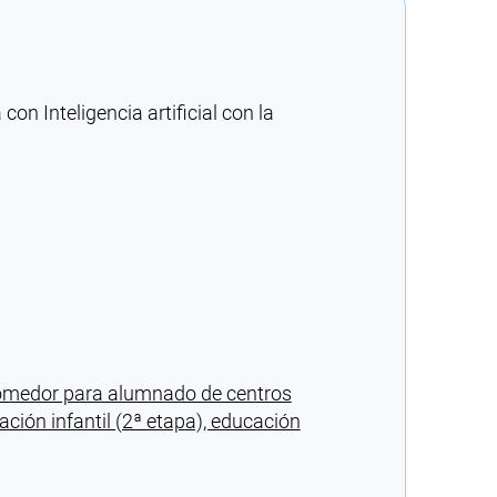
n Inteligencia artificial con la
 comedor para alumnado de centros
ción infantil (2ª etapa), educación