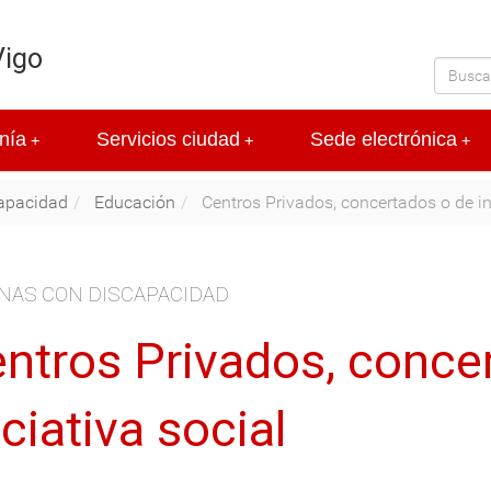
Vigo
nía
Servicios ciudad
Sede electrónica
+
+
+
apacidad
Educación
Centros Privados, concertados o de ini
NAS CON DISCAPACIDAD
ntros Privados, conce
iciativa social