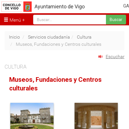
GA
Ayuntamiento de Vigo
Menú
Buscar
Inicio
Servicios ciudadanía
Cultura
Museos, Fundaciones y Centros culturales
Escuchar
CULTURA
Museos, Fundaciones y Centros
culturales