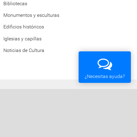
Bibliotecas
Monumentos y esculturas
Edificios históricos
Iglesias y capillas
Noticias de Cultura
¿Necesitas ayuda?
Ayuntamiento de Vigo
Plaza del Rey 1 - 36202 - Vigo (Pontevedra) -
Teléfono: 010 - 986810100