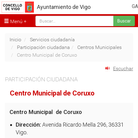
GA
Ayuntamiento de Vigo
Menú
Buscar
Inicio
Servicios ciudadanía
Participación ciudadana
Centros Municipales
Centro Municipal de Coruxo
Escuchar
PARTICIPACIÓN CIUDADANA
Centro Municipal de Coruxo
Centro Municipal de Coruxo
Dirección:
Avenida Ricardo Mella 296, 36331
Vigo.