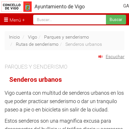
GA
Ayuntamiento de Vigo
Menú
Buscar
Inicio
Vigo
Parques y senderismo
Rutas de senderismo
Senderos urbanos
Escuchar
PARQUES Y SENDERISMO
Senderos urbanos
Vigo cuenta con multitud de senderos urbanos en los
que poder practicar senderismo o dar un tranquilo
paseo a pie o en bicicleta sin salir de la ciudad.
Estos senderos son una magnífica excusa para