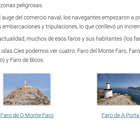
 zonas peligrosas.
l auge del comercio naval, los navegantes empezaron a p
 embarcaciones y tripulaciones, lo que conllevó un incre
actualidad, muchos de esos faros y sus habitantes (los far
 islas Cíes podemos ver cuatro: Faro del Monte Faro, Far
o) y Faro de Bicos.
Faro de O Monte Faro
Faro de A Porta