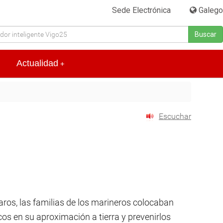
Sede Electrónica
|
Galego
Buscar
Actualidad
+
Escuchar
aros, las familias de los marineros colocaban
cos en su aproximación a tierra y prevenirlos