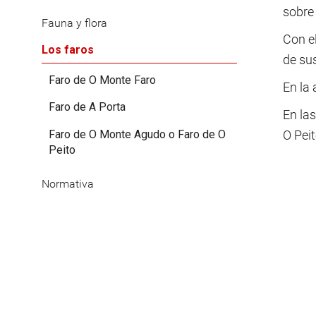
sobre
Fauna y flora
Con e
Los faros
de sus
Faro de O Monte Faro
En la 
Faro de A Porta
En las
Faro de O Monte Agudo o Faro de O
O Peit
Peito
Normativa