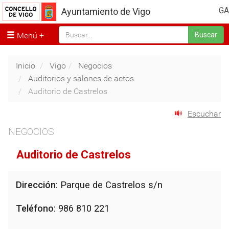
GA
Ayuntamiento de Vigo
Menú
Buscar
Inicio
Vigo
Negocios
Auditorios y salones de actos
Auditorio de Castrelos
Escuchar
NEGOCIOS
Auditorio de Castrelos
Dirección
: Parque de Castrelos s/n
Teléfono
: 986 810 221