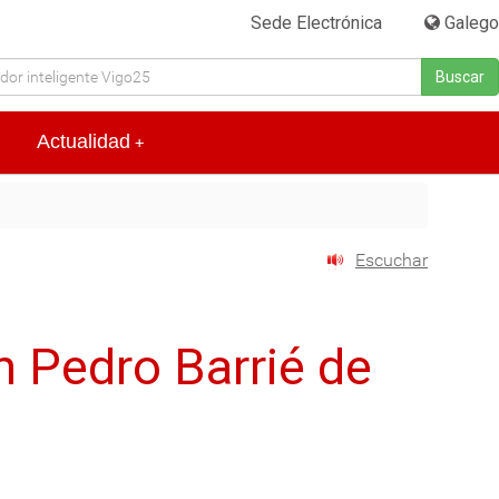
Sede Electrónica
|
Galego
Buscar
Actualidad
+
Escuchar
n Pedro Barrié de