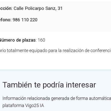
ección
: Calle Policarpo Sanz, 31
éfono
: 986 110 220
Número de plazas
: 160
rio totalmente equipado para la realización de conferenci
También te podría interesar
Información relacionada generada de forma automática co
plataforma Vigo25 IA