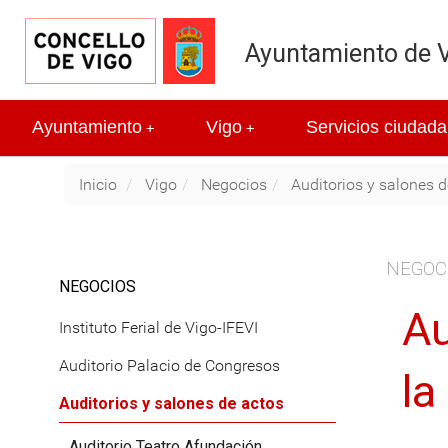
Ayuntamiento de 
Ayuntamiento
Vigo
Servicios ciudada
+
+
Inicio
Vigo
Negocios
Auditorios y salones 
NEGOC
NEGOCIOS
Au
Instituto Ferial de Vigo-IFEVI
Auditorio Palacio de Congresos
la
Auditorios y salones de actos
Auditorio Teatro Afundación