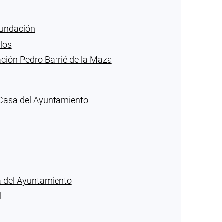
fundación
elos
ción Pedro Barrié de la Maza
a Casa del Ayuntamiento
sa del Ayuntamiento
l