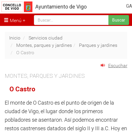
GA
Ayuntamiento de Vigo
Menú
Buscar
Inicio
Servicios ciudad
Montes, parques y jardines
Parques y jardines
O Castro
Escuchar
MONTES, PARQUES Y JARDINES
O Castro
El monte de O Castro es el punto de origen de la
ciudad de Vigo, el lugar donde los primeros
pobladores se asentaron. Así podemos encontrar
restos castrenses datados del siglo II y III a.C. Hoy en