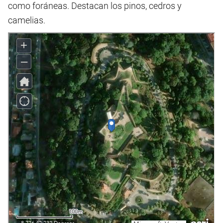
como foráneas. Destacan los pinos, cedros y
camelias.