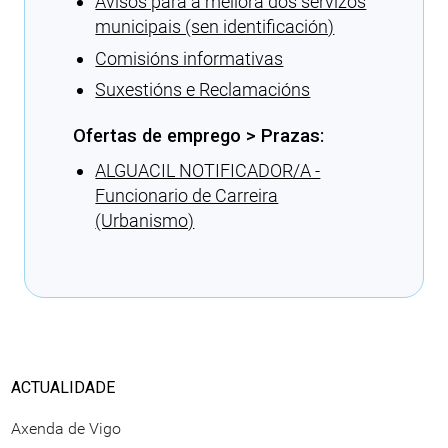
Avisos para a mellora dos servizos
municipais (sen identificación)
Comisións informativas
Suxestións e Reclamacións
Ofertas de emprego > Prazas:
ALGUACIL NOTIFICADOR/A -
Funcionario de Carreira
(Urbanismo)
Cargando recomendacións
ACTUALIDADE
Axenda de Vigo