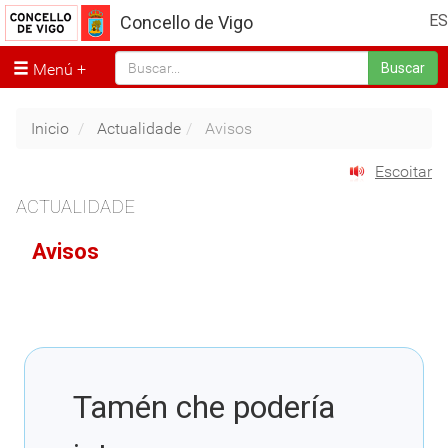
ES
Concello de Vigo
Menú
Buscar
Inicio
Actualidade
Avisos
Escoitar
ACTUALIDADE
Avisos
Tamén che podería