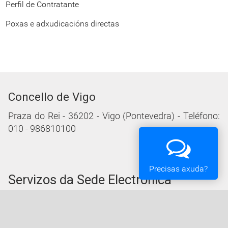
Perfil de Contratante
Poxas e adxudicacións directas
Concello de Vigo
Praza do Rei - 36202 - Vigo (Pontevedra) - Teléfono:
010 - 986810100
Precisas axuda?
Servizos da Sede Electrónica
Procedementos: Trámites e Impresos
Carpeta Cidadá
Taboleiro de Edictos e Anuncios