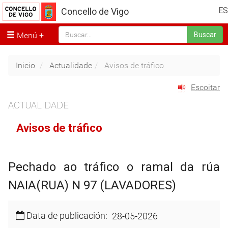
ES
Concello de Vigo
Menú
Buscar
Inicio
Actualidade
Avisos de tráfico
Escoitar
ACTUALIDADE
Avisos de tráfico
Pechado ao tráfico o ramal da rúa
NAIA(RUA) N 97 (LAVADORES)
Data de publicación:
28-05-2026