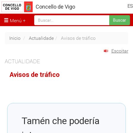
ES
Concello de Vigo
Menú
Buscar
Inicio
Actualidade
Avisos de tráfico
Escoitar
ACTUALIDADE
Avisos de tráfico
Tamén che podería